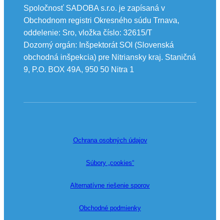
Spoločnosť SADOBA s.r.o. je zapísaná v
Obchodnom registri Okresného súdu Trnava,
oddelenie: Sro, vložka číslo: 32615/T
Dozorný orgán: Inšpektorát SOI (Slovenská
obchodná inšpekcia) pre Nitriansky kraj. Staničná
9, P.O. BOX 49A, 950 50 Nitra 1
Ochrana osobných údajov
Súbory „cookies“
Alternatívne riešenie sporov
Obchodné podmienky