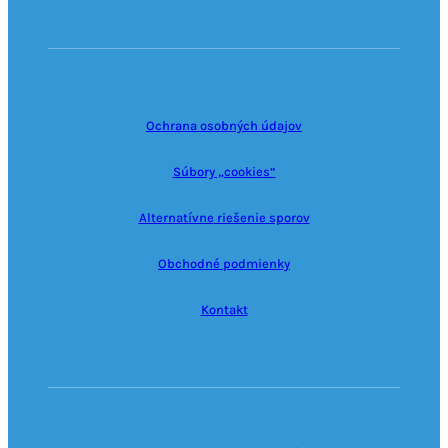
Ochrana osobných údajov
Súbory „cookies“
Alternatívne riešenie sporov
Obchodné podmienky
Kontakt