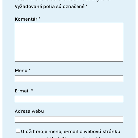
Vyžadované polia sú označené
*
Komentár
*
Meno
*
E-mail
*
Adresa webu
Uložiť moje meno, e-mail a webovú stránku