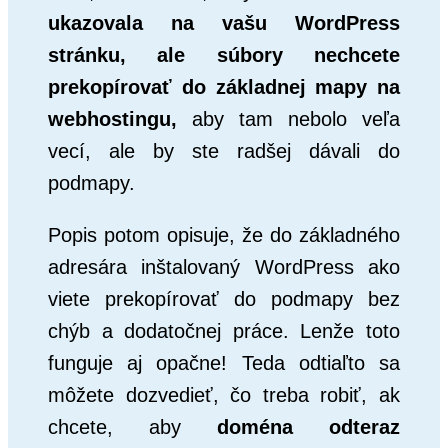
ukazovala na vašu WordPress
stránku, ale súbory nechcete
prekopírovať do základnej mapy na
webhostingu,
aby tam nebolo veľa
vecí, ale by ste radšej dávali do
podmapy.
Popis potom opisuje, že do základného
adresára inštalovaný WordPress ako
viete prekopírovať do podmapy bez
chýb a dodatočnej práce. Lenže toto
funguje aj opačne! Teda odtiaľto sa
môžete dozvedieť, čo treba robiť, ak
chcete, aby
doména odteraz