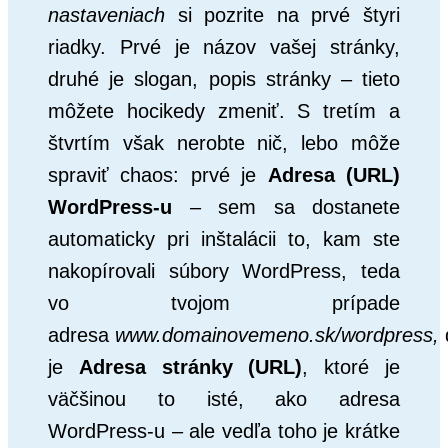
nastaveniach
si pozrite na prvé štyri
riadky. Prvé je názov vašej stránky,
druhé je slogan, popis stránky – tieto
môžete hocikedy zmeniť. S tretím a
štvrtím však nerobte nič, lebo môže
spraviť chaos: prvé je
Adresa (URL)
WordPress-u
– sem sa dostanete
automaticky pri inštalácii to, kam ste
nakopírovali súbory WordPress, teda
vo tvojom prípade
adresa
www.domainovemeno.sk/wordpress,
je
Adresa stránky (URL)
, ktoré je
väčšinou to isté, ako adresa
WordPress-u – ale vedľa toho je krátke