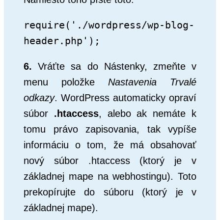
require('./wordpress/wp-blog-
header.php');
6.
Vráťte sa do Nástenky, zmeňte v
menu položke
Nastavenia
Trvalé
odkazy
. WordPress automaticky opraví
súbor
.htaccess
, alebo ak nemáte k
tomu právo zapisovania, tak vypíše
informáciu o tom, že má obsahovať
nový súbor .htaccess (ktorý je v
základnej mape na webhostingu). Toto
prekopírujte do súboru (ktorý je v
základnej mape).