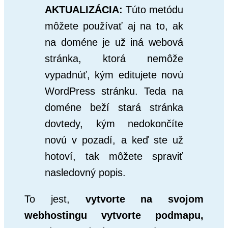
AKTUALIZÁCIA:
Túto metódu
môžete používať aj na to, ak
na doméne je už iná webová
stránka, ktorá nemôže
vypadnúť, kým editujete novú
WordPress stránku. Teda na
doméne beží stará stránka
dovtedy, kým nedokončíte
novú v pozadí, a keď ste už
hotoví, tak môžete spraviť
nasledovný popis.
To jest,
vytvorte na svojom
webhostingu vytvorte podmapu,