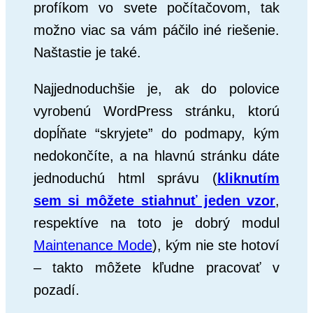
profíkom vo svete počítačovom, tak
možno viac sa vám páčilo iné riešenie.
Naštastie je také.
Najjednoduchšie je, ak do polovice
vyrobenú WordPress stránku, ktorú
dopĺňate “skryjete” do podmapy, kým
nedokončíte, a na hlavnú stránku dáte
jednoduchú html správu (
kliknutím
sem si môžete stiahnuť jeden vzor
,
respektíve na toto je dobrý modul
Maintenance Mode
), kým nie ste hotoví
– takto môžete kľudne pracovať v
pozadí.