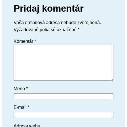
Pridaj komentár
Vaša e-mailová adresa nebude zverejnená.
Vyžadované polia sú označené
*
Komentár
*
Meno
*
E-mail
*
Adresa webu