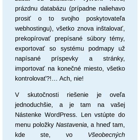
prázdnu databázu (prípadne naliehavo
prosiť o to svojho poskytovateľa
webhostingu), všetko znova inštalovať,
prekopírovať prepísané súbory témy,
exportovať so systému podmapy už
napísané príspevky a stránky,
importovať na konečné miesto, všetko
kontrolovať?!… Ach, nie!
V skutočnosti riešenie je oveľa
jednoduchšie, a je tam na vašej
Nástenke WordPress. Len vstúpte do
menu položky
Nastavenia
, a hneď tam,
kde ste, vo
Všeobecných