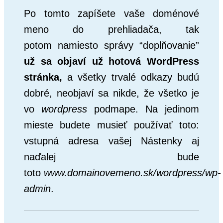
Po tomto zapíšete vaše doménové
meno do prehliadača, tak
potom namiesto správy “doplňovanie”
už sa objaví už hotová WordPress
stránka,
a všetky trvalé odkazy budú
dobré, neobjaví sa nikde, že všetko je
vo
wordpress
podmape. Na jedinom
mieste budete musieť používať toto:
vstupná adresa vašej Nástenky aj
naďalej bude
toto
www.domainovemeno.sk/wordpress/wp-
admin
.