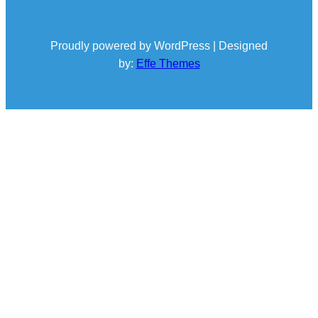
Proudly powered by WordPress | Designed
by:
Effe Themes