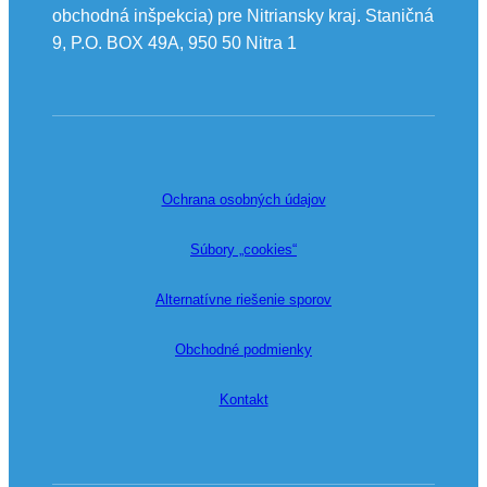
obchodná inšpekcia) pre Nitriansky kraj. Staničná
9, P.O. BOX 49A, 950 50 Nitra 1
Ochrana osobných údajov
Súbory „cookies“
Alternatívne riešenie sporov
Obchodné podmienky
Kontakt