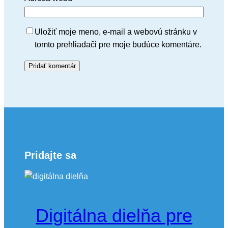
Uložiť moje meno, e-mail a webovú stránku v
tomto prehliadači pre moje budúce komentáre.
Pridajte sa
Digitálna dielňa pre