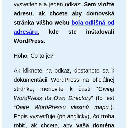
vysvetlenie a jeden odkaz:
Sem vložte
adresu, ak chcete aby domovská
stránka vášho webu
bola odlišná od
adresáru
, kde ste inštalovali
WordPress.
Hohó! Čo to je?
Ak kliknete na odkaz, dostanete sa k
dokumentácii WordPress na oficiálnej
stránke, menovite k časti “
Giving
WordPress Its Own Directory
” (to jest
“
Dajte WordPressu vlastnú mapu
“).
Popis vysvetľuje (po anglicky), čo treba
robiť, ak chcete, aby
vaša doména