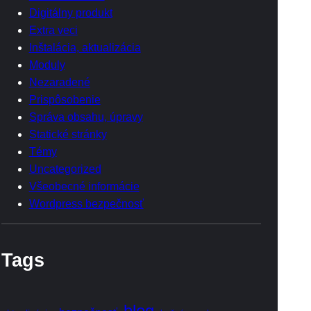
Digitálny produkt
Extra veci
Inštalácia, aktualizácia
Moduly
Nezaradené
Prispôsobenie
Správa obsahu, úpravy
Statické stránky
Témy
Uncategorized
Všeobecné informácie
Wordpress bezpečnosť
Tags
blog