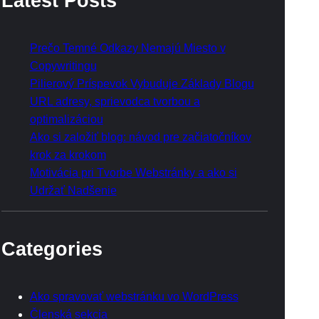
Latest Posts
c
h
Prečo Temné Odkazy Nemajú Miesto v
Copywritingu
Pilierový Príspevok Vybuduje Základy Blogu
URL adresy, sprievodca tvorbou a
optimalizáciou
Ako si založiť blog: návod pre začiatočníkov
krok za krokom
Motivácia pri Tvorbe Webstránky a ako si
Udržať Nadšenie
Categories
Ako spravovať webstránku vo WordPress
Členská sekcia